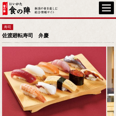
寿司
佐渡廻転寿司 弁慶