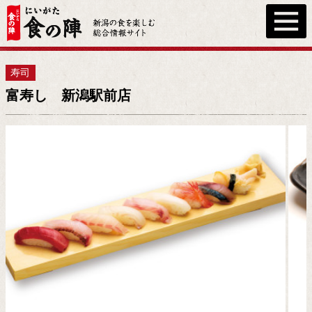
寿司
富寿し 新潟駅前店