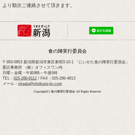
より順次ご連絡させて頂きます。
食の陣実行委員会
〒950-0853 新潟県新潟市東区東明3-10-1 「にいがた食の陣実行委員会」
委託事務所 （株）オフィスワン内
月曜～金曜・午前9時～午後5時
TEL：
025-286-9112
/ FAX：025-286-4813
メール：
niigata@shokuno-jin.com
Copyright(C) 食の陣実行委員会 All Rights Reserved.