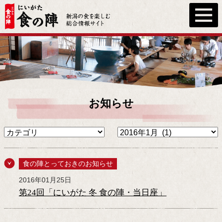
お知らせ
食の陣とっておきのお知らせ
2016年01月25日
第24回「にいがた 冬 食の陣・当日座」