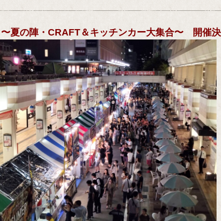
〜夏の陣・CRAFT＆キッチンカー大集合〜 開催