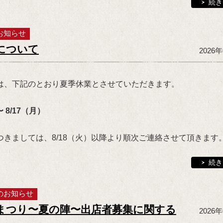
続き
お知らせ
について
2026
は、下記のとおり夏季休業とさせていただきます。
 8/17（月）
つきましては、8/18（火）以降より順次ご連絡させて頂きます
続き
のお知らせ
まつり〜夏の陣〜出店者募集に関する
2026