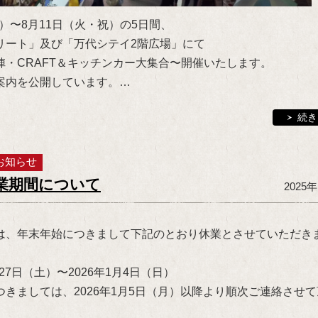
金）〜8月11日（火・祝）の5日間、
リート」及び「万代シテイ2階広場」にて
陣・CRAFT＆キッチンカー大集合〜開催いたします。
案内を公開しています。…
続き
お知らせ
業期間について
2025
は、年末年始につきまして下記のとおり休業とさせていただき
月27日（土）〜2026年1月4日（日）
きましては、2026年1月5日（月）以降より順次ご連絡させ