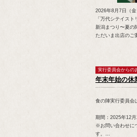
2026年8月7日（
「万代シテイスト
新潟まつり〜夏の
ただいま出店のご
実行委員会からの
年末年始の休
食の陣実行委員会
期間：2025年12
※お問い合わせにつ
す。…