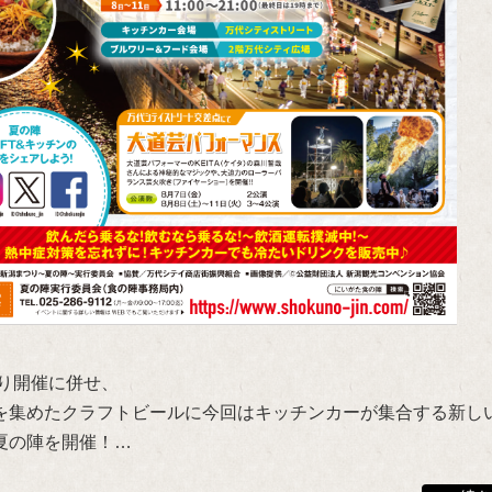
つり開催に併せ、
を集めたクラフトビールに今回はキッチンカーが集合する新し
夏の陣を開催！…