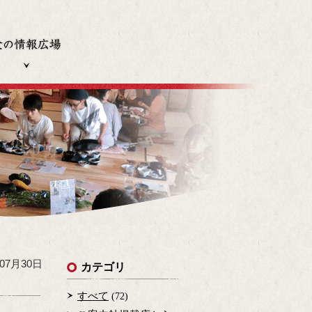
発行冊子
食の情報広場
年07月30日
カテゴリ
すべて
(72)