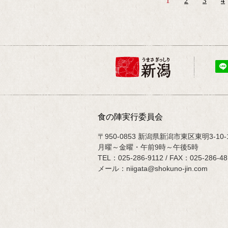
1
2
3
4
食の陣実行委員会
〒950-0853 新潟県新潟市東区東明3
月曜～金曜・午前9時～午後5時
TEL：
025-286-9112
/ FAX：025-286-48
メール：
niigata@shokuno-jin.com