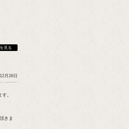
を見る
年12月26日
ます。
て頂きま