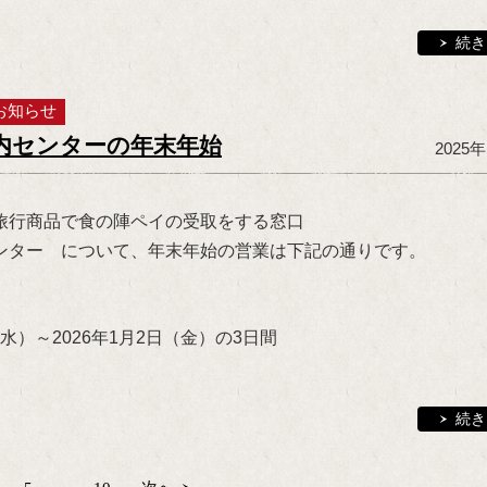
続き
お知らせ
内センターの年末年始
2025
旅行商品で食の陣ペイの受取をする窓口
ンター について、年末年始の営業は下記の通りです。
】
日（水）～2026年1月2日（金）の3日間
続き