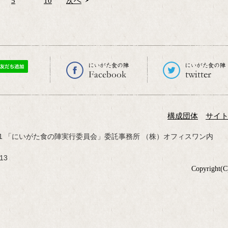
5
10
次へ
構成団体
サイ
-10-1 「にいがた食の陣実行委員会」委託事務所 （株）オフィスワン内
13
Copyright