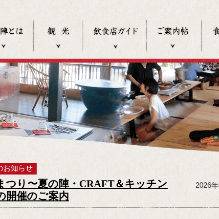
食の陣とは
観光
飲食店ガイド
過去
のお知らせ
まつり〜夏の陣・CRAFT＆キッチン
2026
の開催のご案内