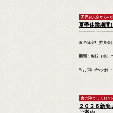
実行委員会からの
夏季休業期間
食の陣実行委員会
期間：8/12（水）〜
※お問い合わせに
食の陣とっておき
２０２６新潟
ご案内