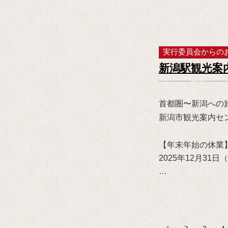
実行委員会からの
新潟駅観光案
首都圏〜新潟への
新潟市観光案内セ
【年末年始の休業
2025年12月31
…