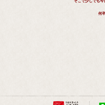
そこで少しでも今
何