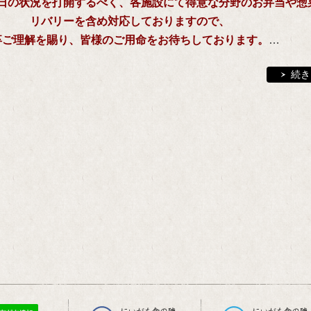
日の状況を打開するべく、各施設にて得意な分野のお弁当や惣
リバリーを含め対応しておりますので、
…
卒ご理解を賜り、皆様のご用命をお待ちしております。
続き