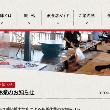
食の陣とは
観光
飲食店ガイド
過去
お知らせ
休業のお知らせ
2020
ルス感染拡大防止による各所休業のお知らせ〜