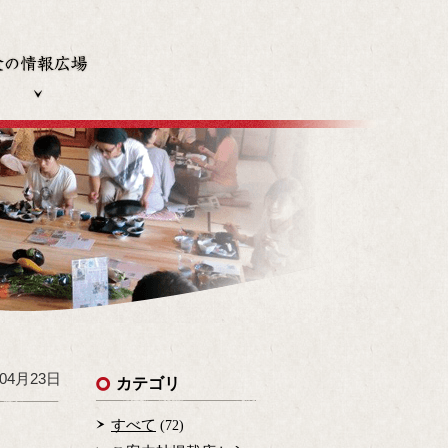
発行冊子
食の情報広場
年04月23日
カテゴリ
すべて
(72)