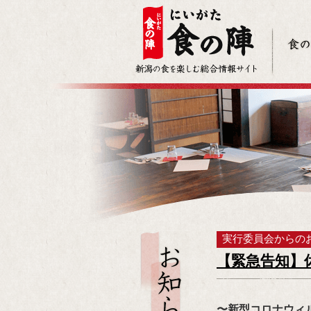
実行委員会からの
【緊急告知】
〜新型コロナウィ