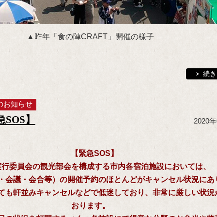
▲昨年「食の陣CRAFT」開催の様子
続き
のお知らせ
SOS】
2020
【緊急SOS】
実行委員会の観光部会を構成する市内各宿泊施設においては、
・会議・会合等）の開催予約のほとんどがキャンセル状況にあ
ても軒並みキャンセルなどで低迷しており、非常に厳しい状況
おります。