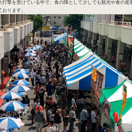
大打撃を受けている中で、食の陣として少しでも観光や食の産
ております。