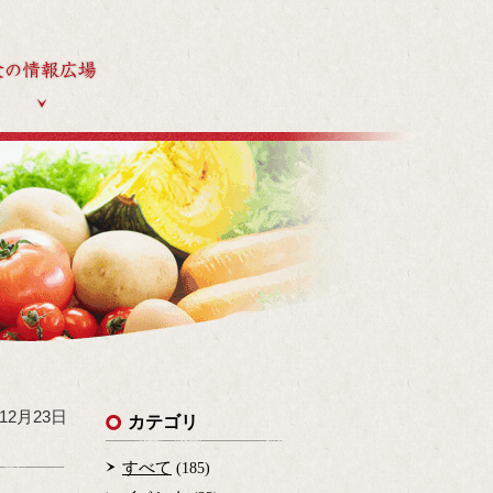
発行冊子
食の情報広場
年12月23日
カテゴリ
すべて
(185)