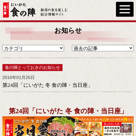
お知らせ
食の陣とっておきのお知らせ
2016年01月25日
第24回「にいがた 冬 食の陣・当日座」
第24回「にいがた 冬 食の陣・当日座」