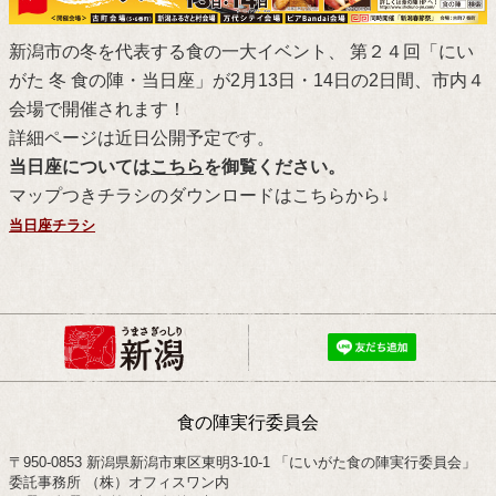
新潟市の冬を代表する食の一大イベント、 第２４回「にい
がた 冬 食の陣・当日座」が2月13日・14日の2日間、市内４
会場で開催されます！
詳細ページは近日公開予定です。
当日座については
こちら
を御覧ください。
マップつきチラシのダウンロードはこちらから↓
当日座チラシ
食の陣実行委員会
〒950-0853 新潟県新潟市東区東明3-10-1 「にいがた食の陣実行委員会」
委託事務所 （株）オフィスワン内