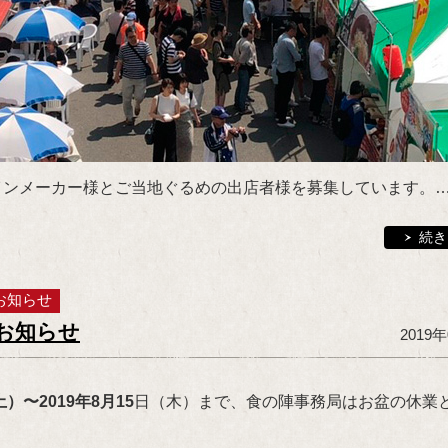
インメーカー様とご当地ぐるめの出店者様を募集しています。
続き
お知らせ
お知らせ
2019
（土）〜
2019年8月15
日（木）まで、食の陣事務局はお盆の休業