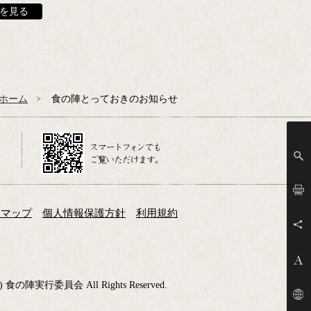
を見る
ホーム
食の陣とっておきのお知らせ
トマップ
個人情報保護方針
利用規約
(C) 食の陣実行委員会 All Rights Reserved.