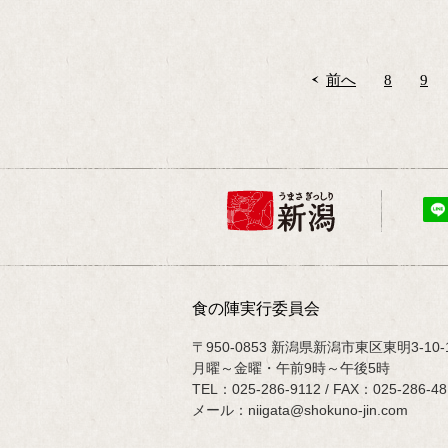
前へ
8
9
食の陣実行委員会
〒950-0853 新潟県新潟市東区東明3
月曜～金曜・午前9時～午後5時
TEL：
025-286-9112
/ FAX：025-286-48
メール：
niigata@shokuno-jin.com