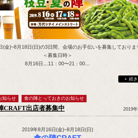
16日(金)~8月18日(日)の3日間、会場のお手伝いを募集しており
＜募集日時＞
8月16日…11：00〜21：00…
続き
お知らせ
食の陣とっておきのお知らせ
CRAFT出店者募集中
2019
2019年8月16日(金)~8月18日(日)
食の陣CRAFT