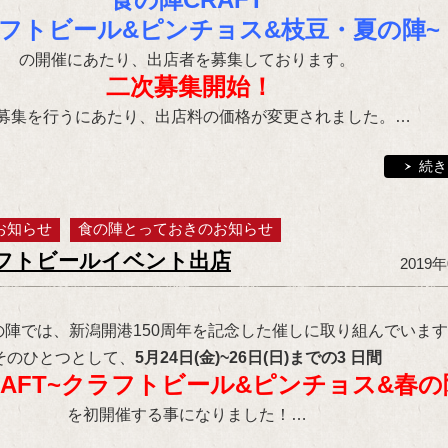
フトビール&ピンチョス&枝豆・夏の陣~
の開催にあたり、出店者を募集しております。
二次募集開始！
募集を行うにあたり、出店料の価格が変更されました。…
続き
お知らせ
食の陣とっておきのお知らせ
フトビールイベント出店
2019
の陣では、新潟開港150周年を記念した催しに取り組んでいま
そのひとつとして、
5月24日(金)~26日(日)までの3 日間
AFT~クラフトビール&ピンチョス&春の
を初開催する事になりました！…