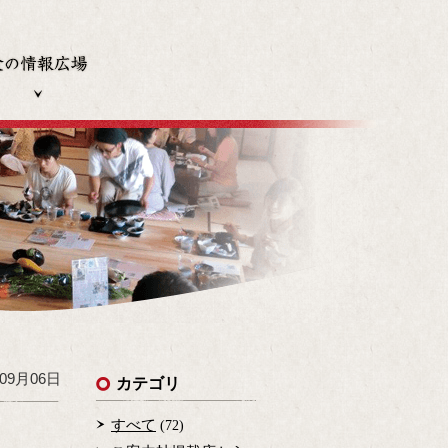
発行冊子
食の情報広場
年09月06日
カテゴリ
すべて
(72)