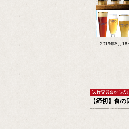
2019年8月
実行委員会からの
【締切】食の陣