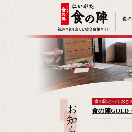
食の陣とっておき
食の陣GOL